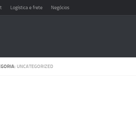
t
Logística e frete
Negócios
EGORIA:
UNCATEGORIZED